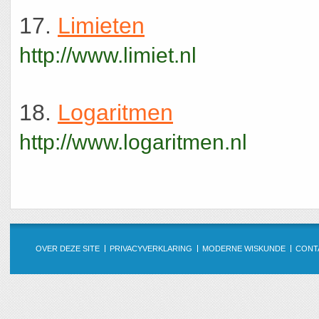
17.
Limieten
http://www.limiet.nl
18.
Logaritmen
http://www.logaritmen.nl
OVER DEZE SITE
PRIVACYVERKLARING
MODERNE WISKUNDE
CONT